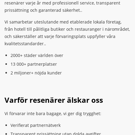
resenärer varje år med professionell service, transparent
prissättning och garanterad säkerhet..
Vi samarbetar uteslutande med etablerade lokala företag,
från hotell till pålitliga butiker och restauranger i närområdet,
och säkerställer att varje förvaringsplats uppfyller våra
kvalitetsstandarder..
2000+ städer världen över
13 000+ partnerplatser
2 miljoner+ nöjda kunder
Varför resenärer älskar oss
Vi förvarar inte bara bagage, vi ger dig trygghet:
Verifierat partnernätverk
Transparent prissättning utan dolda avgifter