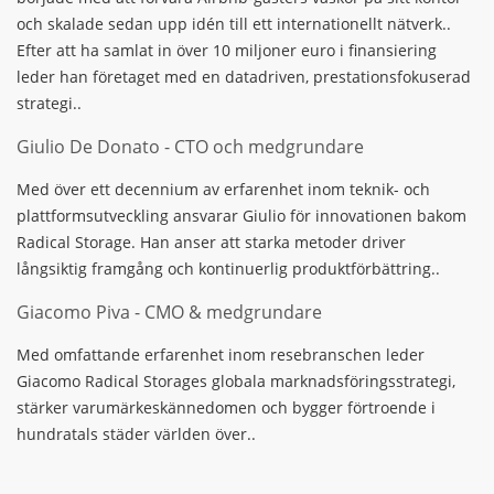
och skalade sedan upp idén till ett internationellt nätverk..
Efter att ha samlat in över 10 miljoner euro i finansiering
leder han företaget med en datadriven, prestationsfokuserad
strategi..
Giulio De Donato - CTO och medgrundare
Med över ett decennium av erfarenhet inom teknik- och
plattformsutveckling ansvarar Giulio för innovationen bakom
Radical Storage. Han anser att starka metoder driver
långsiktig framgång och kontinuerlig produktförbättring..
Giacomo Piva - CMO & medgrundare
Med omfattande erfarenhet inom resebranschen leder
Giacomo Radical Storages globala marknadsföringsstrategi,
stärker varumärkeskännedomen och bygger förtroende i
hundratals städer världen över..