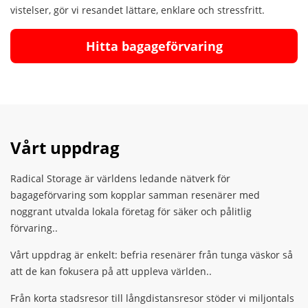
vistelser, gör vi resandet lättare, enklare och stressfritt.
Hitta bagageförvaring
Vårt uppdrag
Radical Storage är världens ledande nätverk för
bagageförvaring som kopplar samman resenärer med
noggrant utvalda lokala företag för säker och pålitlig
förvaring..
Vårt uppdrag är enkelt: befria resenärer från tunga väskor så
att de kan fokusera på att uppleva världen..
Från korta stadsresor till långdistansresor stöder vi miljontals