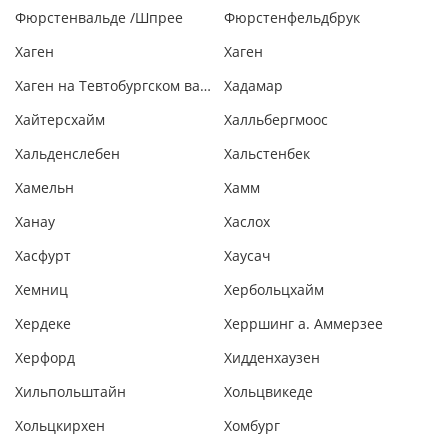
Фюрстенвальде /Шпрее
Фюрстенфельдбрук
Хаген
Хаген
Хаген на Тевтобургском валу
Хадамар
Хайтерсхайм
Халльбергмоос
Хальденслебен
Хальстенбек
Хамельн
Хамм
Ханау
Хаслох
Хасфурт
Хаусач
Хемниц
Хербольцхайм
Хердеке
Херршинг а. Аммерзее
Херфорд
Хидденхаузен
Хильпольштайн
Хольцвикеде
Хольцкирхен
Хомбург